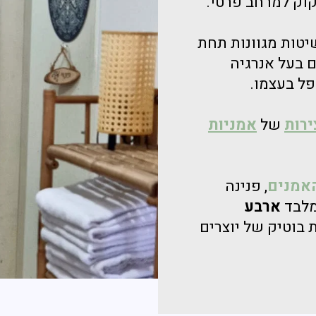
קוק למרחב פרטי.
טות מגוונות תחת
 בעל אנרגיה
פל בעצמו.
ירות
של
אמניות
האמנים
, פנינה
מלבד
ארבע
ת בוטיק של יוצרים